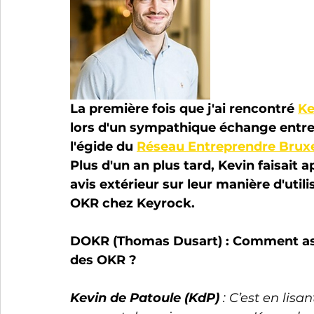
La première fois que j'ai rencontré 
Ke
lors d'un sympathique échange entre
l'égide du 
Réseau Entreprendre Bruxe
Plus d'un an plus tard, Kevin faisait a
avis extérieur sur leur manière d'utilis
OKR chez Keyrock.
DOKR (Thomas Dusart) : Comment as-t
des OKR ?
Kevin de Patoule (KdP)
 : C’est en lisan