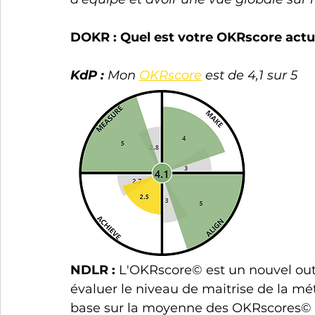
DOKR : Quel est votre OKRscore actue
KdP : 
Mon 
OKRscore
 est de 4,1 sur 5
NDLR : 
L'OKRscore© est un nouvel out
évaluer le niveau de maitrise de la mé
base sur la moyenne des OKRscores© in