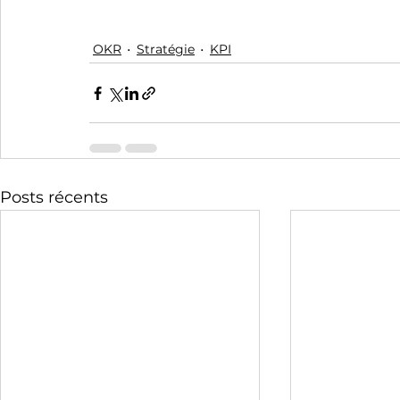
OKR
Stratégie
KPI
Posts récents