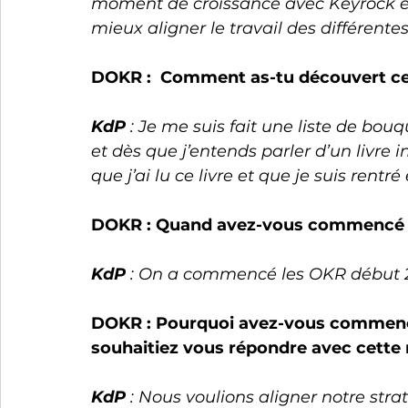
moment de croissance avec Keyrock et
mieux aligner le travail des différente
DOKR :  Comment as-tu découvert ce 
KdP
 : Je me suis fait une liste de bo
et dès que j’entends parler d’un livre i
que j’ai lu ce livre et que je suis rentr
DOKR : Quand avez-vous commencé l
KdP
 : On a commencé les OKR début 
DOKR : Pourquoi avez-vous commenc
souhaitiez vous répondre avec cette
KdP
 : Nous voulions aligner notre strat