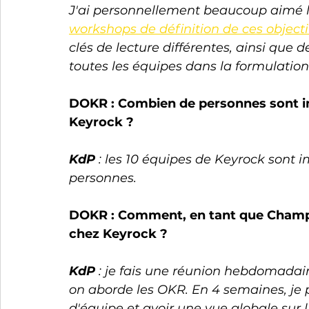
J'ai personnellement beaucoup aimé
workshops de définition de ces objecti
clés de lecture différentes, ainsi que 
toutes les équipes dans la formulatio
DOKR : Combien de personnes sont i
Keyrock ? 
KdP
 : les 10 équipes de Keyrock sont 
personnes.
DOKR : Comment, en tant que Champi
chez Keyrock ?
KdP
 : je fais une réunion hebdomadair
on aborde les OKR. En 4 semaines, je 
d'équipe et avoir une vue globale sur