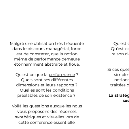
Malgré une utilisation très fréquente
Qu'est 
dans le discours managérial, force
Qu'est-c
est de constater, que la notion
raison d'
même de performance demeure
étonnamment abstraite et floue.
Si ces que
Qu'est ce que la
performance
?
simples
Quels sont ses différentes
notion
dimensions et leurs rapports ?
traitées 
Quelles sont les
conditions
préalables de son existence ?
La straté
se
Voilà les questions auxquelles nous
vous proposons des réponses
synthétiques et visuelles lors de
cette conférence essentielle.