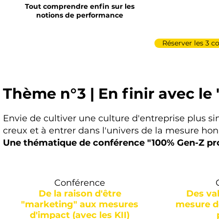
Tout comprendre enfin sur les
notions de performance
Réserver les 3 c
Thème n°3 | En finir avec le 
Envie de cultiver une culture d'entreprise plus si
creux et à entrer dans l'univers de la mesure hon
Une thématique de conférence "100% Gen-Z pro
Conférence
De la raison d'être
Des val
"marketing" aux mesures
mesure d
d'impact (avec les KII)