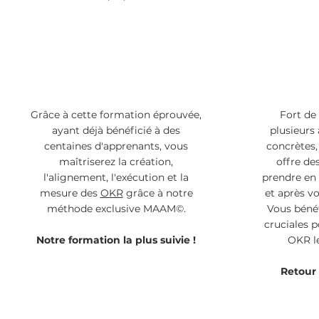
Grâce à cette formation éprouvée,
Fort de
ayant déjà bénéficié à des
plusieurs
centaines d'apprenants, vous
concrètes,
maîtriserez la création,
offre de
l'alignement, l'exécution et la
prendre en
mesure des
OKR
grâce à notre
et après v
méthode exclusive MAAM©.
Vous bénéf
cruciales p
Notre formation la plus suivie !
OKR le
Retour 