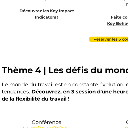
l
Découvrez les Key Impact
Indicators !
Faite co
Key Behav
Réserver les 3 c
Thème 4 | Les défis du mon
Le monde du travail est en constante évolution
tendances.
Découvrez, en 3 session d'une heure
de la flexibilité du travail !
Conférence