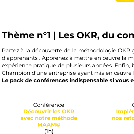
Thème n°1 | Les OKR, du conc
Partez à la découverte de la méthodologie OKR gr
d'apprenants . Apprenez à mettre en œuvre la m
expérience pratique de plusieurs années. Enfin,
Champion d'une entreprise ayant mis en œuvre 
Le pack de conférences indispensable si vous e
Conférence
Découvrir les OKR
Implém
avec notre méthode
nos ret
MAAM©
(1h)