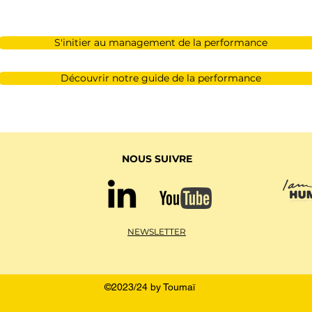
S'initier au management de la performance
Découvrir notre guide de la performance
NOUS SUIVRE
NEWSLETTER
©2023/24 by Toumaï