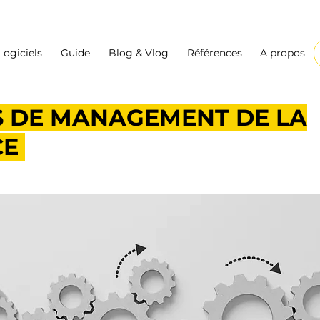
Logiciels
Guide
Blog & Vlog
Références
A propos
S DE MANAGEMENT DE LA
CE