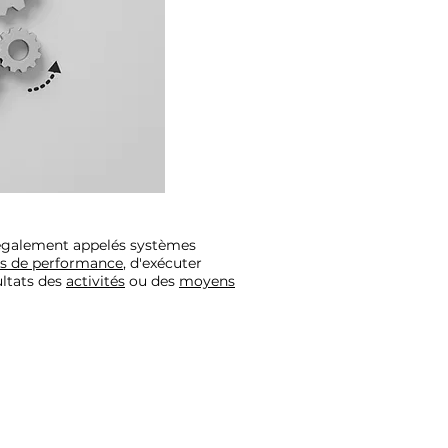
 également appelés systèmes
rs de performance
, d'exécuter
ultats des
activités
ou des
moyens