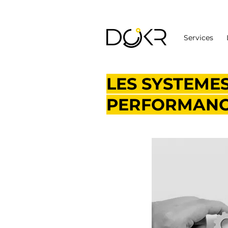
Services
LES SYSTEME
PERFORMAN