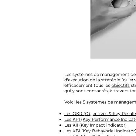
Les systèmes de management de
d'exécution de la
stratégie
(ou
st
efficacement tous les
objectifs
st
qui y sont consacrés, à travers tou
Voici les 5 systèmes de manageme
Les OKR (Objectives & Key Result
Les KPI (Key Performance Indicat
Les KII (Key Impact indicator)
Les KBI (Key Behavorial Indicator