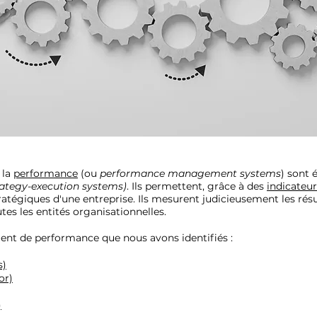
 la
performance
(ou
performance management systems
) sont
rategy-execution systems)
. Ils permettent, grâce à des
indicateu
ratégiques d'une entreprise. Ils mesurent judicieusement les rés
tes les entités organisationnelles.
nt de performance que nous avons identifiés :
s)
or)
)