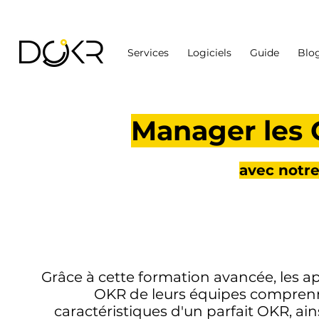
Services
Logiciels
Guide
Blo
Manager les 
avec not
Grâce à cette formation avancée, les
OKR de leurs équipes comprenne
caractéristiques d'un parfait OKR, ai