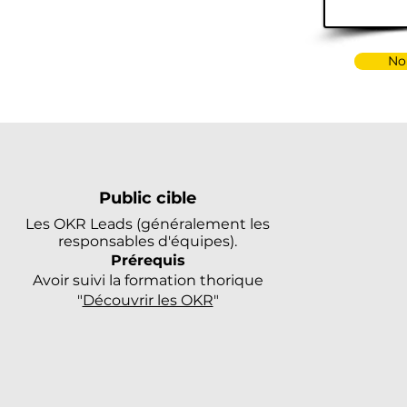
No
Public cible
Les OKR Leads (généralement les
responsables d'équipes)
.
Prérequis
Avoir suivi la formation thorique
"
Découvrir les OKR
"