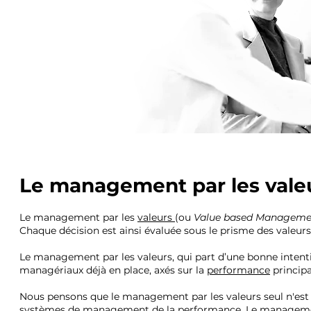
Le management par les vale
Le management par les
valeurs
(ou
Value based Manageme
Chaque décision est ainsi évaluée sous le prisme des valeurs
Le management par les valeurs, qui part d’une bonne inten
managériaux déjà en place, axés sur la
performance
princip
Nous pensons que le management par les valeurs seul n'est pa
systèmes de management de la performance
. Le managemen