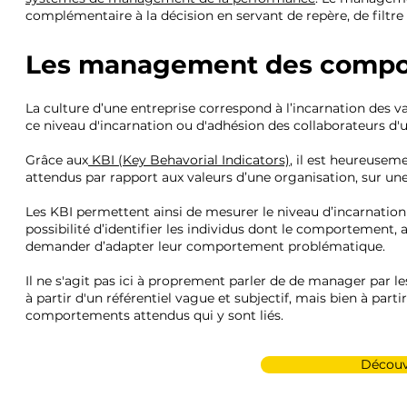
complémentaire à la décision en servant de repère, de filtre 
Les management des compor
La culture d’une entreprise correspond à l’incarnation des 
ce niveau d'incarnation ou d'adhésion des collaborateurs d'
Grâce aux
KBI (Key Behavorial Indicators)
, il est heureusem
attendus par rapport aux valeurs d’une organisation, sur un
Les KBI permettent ainsi de mesurer le niveau d’incarnation g
possibilité d’identifier les individus dont le comportement, a
demander d’adapter leur comportement problématique.
Il ne s'agit pas ici à proprement parler de de manager par l
à partir d'un référentiel vague et subjectif, mais bien à part
comportements attendus qui y sont liés.
Découvr