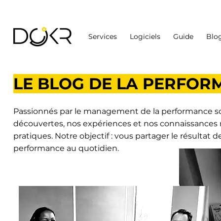
Services
Logiciels
Guide
Blo
LE BLOG DE LA PERFO
Passionnés par le management de la performance so
découvertes
, nos expériences et nos connaissances 
pratiques.
Notre objectif : vous partager le résultat d
performance au quotidien.