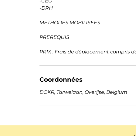
-CEO
-DRH
METHODES MOBILISEES
PREREQUIS
PRIX : Frais de déplacement compris d
Coordonnées
DOKR, Tarwelaan, Overijse, Belgium