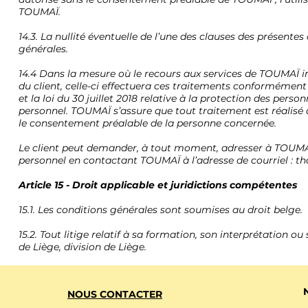
TOUMAÏ.
14.3. La nullité éventuelle de l’une des clauses des présentes
générales.
14.4 Dans la mesure où le recours aux services de TOUMAÏ 
du client, celle-ci effectuera ces traitements conformémen
et la loi du 30 juillet 2018 relative à la protection des per
personnel. TOUMAÏ s’assure que tout traitement est réalisé 
le consentement préalable de la personne concernée.
Le client peut demander, à tout moment, adresser à TOUMAÏ 
personnel en contactant TOUMAÏ à l’adresse de courriel :
th
Article 15 - Droit applicable et juridictions compétentes
15.1. Les conditions générales sont soumises au droit belge.
15.2. Tout litige relatif à sa formation, son interprétation 
de Liège, division de Liège.
NOUS CONTACTER