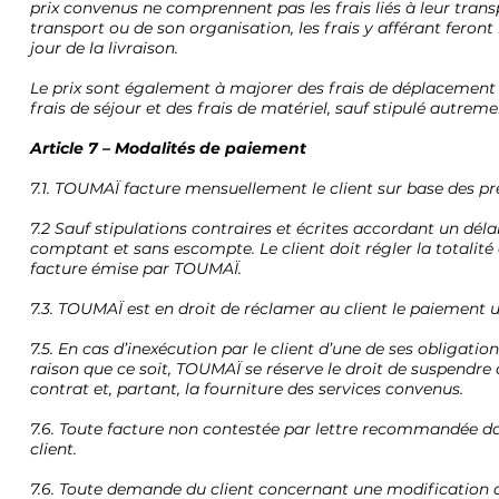
prix convenus ne comprennent pas les frais liés à leur trans
transport ou de son organisation, les frais y afférant feront l
jour de la livraison.
Le prix sont également à majorer des frais de déplacemen
frais de séjour et des frais de matériel, sauf stipulé autremen
Article 7 – Modalités de paiement
7.1. TOUMAÏ facture mensuellement le client sur base des pr
7.2 Sauf stipulations contraires et écrites accordant un dél
comptant et sans escompte. Le client doit régler la total
facture émise par TOUMAÏ.
7.3. TOUMAÏ est en droit de réclamer au client le paiement u
7.5. En cas d’inexécution par le client d’une de ses oblig
raison que ce soit, TOUMAÏ se réserve le droit de suspendre 
contrat et, partant, la fourniture des services convenus.
7.6. Toute facture non contestée par lettre recommandée da
client.
7.6. Toute demande du client concernant une modification