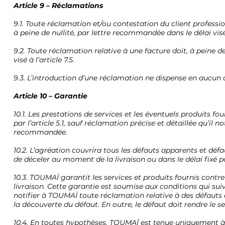
Article 9 – Réclamations
9.1. Toute réclamation et/ou contestation du client professio
à peine de nullité, par lettre recommandée dans le délai visé à
9.2. Toute réclamation relative à une facture doit, à peine 
visé à l’article 7.5.
9.3. L’introduction d’une réclamation ne dispense en aucun c
Article 10 – Garantie
10.1. Les prestations de services et les éventuels produits fo
par l’article 5.1, sauf réclamation précise et détaillée qu’il 
recommandée.
10.2. L’agréation couvrira tous les défauts apparents et défau
de déceler au moment de la livraison ou dans le délai fixé par 
10.3. TOUMAÏ garantit les services et produits fournis cont
livraison. Cette garantie est soumise aux conditions qui suiv
notifier à TOUMAÏ toute réclamation relative à des défauts
la découverte du défaut. En outre, le défaut doit rendre le se
10.4. En toutes hypothèses, TOUMAÏ est tenue uniquement à