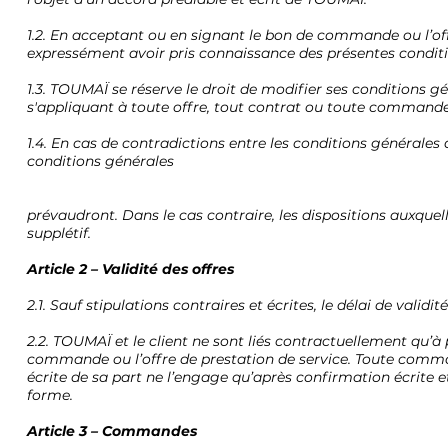
1.2. En acceptant ou en signant le bon de commande ou l’off
expressément avoir pris connaissance des présentes conditi
1.3. TOUMAÏ se réserve le droit de modifier ses conditions 
s'appliquant à toute offre, tout contrat ou toute commande 
1.4. En cas de contradictions entre les conditions générales 
conditions générales
prévaudront. Dans le cas contraire, les dispositions auxquell
supplétif.
Article 2 – Validité des offres
2.1. Sauf stipulations contraires et écrites, le délai de valid
2.2. TOUMAÏ et le client ne sont liés contractuellement qu’à
commande ou l’offre de prestation de service. Toute comma
écrite de sa part ne l’engage qu’après confirmation écrite
forme.
Article 3 – Commandes