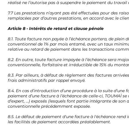
réalisé ne l’autorise pas à suspendre le paiement du travail
7.7 Les prestations n’ayant pas été effectuées pour des rai
remplacées par d’autres prestations, en accord avec le clien
Article 8 - Intérêts de retard et clause pénale
8.1. Toute facture non payée à l’échéance portera, de plein 
conventionnel de 1% par mois entamé, avec un taux minimum 
relative au retard de paiement dans les transactions comme
8.2. En outre, toute facture impayée à l’échéance sera majo
conventionnelle, forfaitaire et irréductible de 15% du mo
8.3. Par ailleurs, à défaut de règlement des factures arrivé
frais administratifs par rappel envoyé.
8.4. En cas d’introduction d’une procédure à la suite d’une 
paiement d’une facture à l’échéance de celle-ci, TOUMAÏ se ré
d’expert, …) exposés (lesquels font partie intégrante de son
conventionnelle précédemment exposée.
8.5. Le défaut de paiement d'une facture à l'échéance rend
les facilités de paiement accordées préalablement.