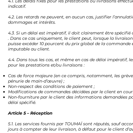
4.1. Les délais fixés pour les prestations ou livraisons effec
indicatif.
4.2. Les retards ne peuvent, en aucun cas, justifier l’annul
dommages et intérêts.
4.3. Si un délai est impératif, il doit clairement être spéci
. Dans ce cas uniquement, le client peut, lorsque la livraiso
puisse excéder 10 pourcent du prix global de la commande et
imputable au client.
4.4. Dans tous les cas, et même en cas de délai impératif, l
pour les prestations et/ou livraisons :
Cas de force majeure (en ce compris, notamment, les grèves,
pénurie de main-d’œuvre) ;
Non-respect des conditions de paiement ;
Modifications de commandes décidées par le client en cours 
Non-fourniture par le client des informations demandées pa
délai spécifié.
Article 5 – Réception
5.1. Les services fournis par TOUMAÏ sont réputés, sauf accor
jours à compter de leur livraison, à défaut pour le client d’