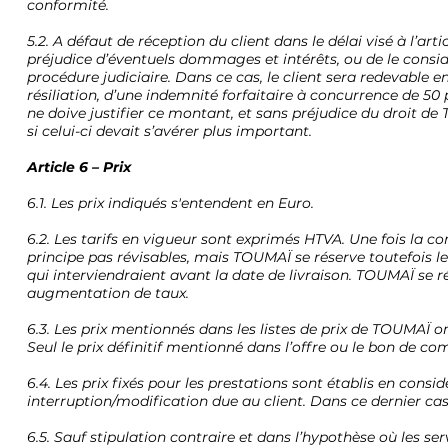
conformité.
5.2. A défaut de réception du client dans le délai visé à l’art
préjudice d’éventuels dommages et intérêts, ou de le consid
procédure judiciaire. Dans ce cas, le client sera redevable e
résiliation, d’une indemnité forfaitaire à concurrence de 5
ne doive justifier ce montant, et sans préjudice du droit de
si celui-ci devait s’avérer plus important.
Article 6 – Prix
6.1. Les prix indiqués s'entendent en Euro.
6.2. Les tarifs en vigueur sont exprimés HTVA. Une fois la 
principe pas révisables, mais TOUMAÏ se réserve toutefois le
qui interviendraient avant la date de livraison. TOUMAÏ se r
augmentation de taux.
6.3. Les prix mentionnés dans les listes de prix de TOUMAÏ
Seul le prix définitif mentionné dans l’offre ou le bon de c
6.4. Les prix fixés pour les prestations sont établis en cons
interruption/modification due au client. Dans ce dernier cas,
6.5. Sauf stipulation contraire et dans l’hypothèse où les se