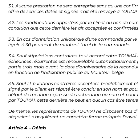
3.1. Aucune prestation ne sera entreprise sans qu'une co
offre de services datée et signée n’ait été renvoyé à TOUMAÏ
3.2. Les modifications apportées par le client au bon de c
condition que cette dernière les ait acceptées et confirmées 
3.3. En cas d’annulation unilatérale d’une commande par le 
égale à 30 pourcent du montant total de la commande.
3.4. Sauf stipulations contraires, tout accord entre TOUMAÏ e
échéances récurrentes est renouvelable automatiquement par 
partie trois mois avant la date d’anniversaire de la recon
en fonction de l’indexation publiée au Moniteur belge.
3.5. Sauf stipulations contraires acceptées préalablement
signé par le client est réputé être conclu en son nom et po
défaut de mention expresse de facturation au nom et pour 
par TOUMAÏ, cette dernière ne peut en aucun cas être tenue 
De même, les représentants de TOUMAÏ ne disposent pas d’un
négocient n’acquièrent un caractère ferme qu’après l’envo
Article 4 – Délais