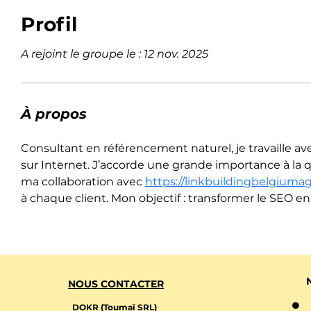
Profil
A rejoint le groupe le : 12 nov. 2025
À propos
Consultant en référencement naturel, je travaille avec
sur Internet. J’accorde une grande importance à la qu
ma collaboration avec 
https://linkbuildingbelgiuma
à chaque client. Mon objectif : transformer le SEO e
NOUS CONTACTER
DOKR (Toumaï SRL)